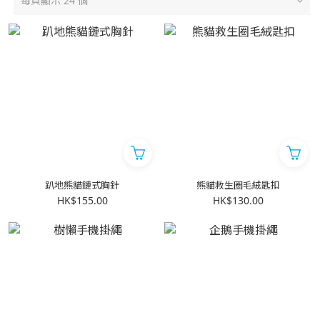
每頁顯示 24 個
趴地熊貓鏈式胸針
熊貓救生圈毛絨匙扣
HK$155.00
HK$130.00