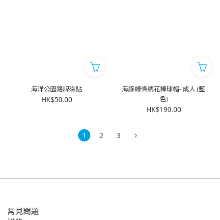
海洋公園路牌磁貼
海豚線條綉花棒球帽- 成人 (藍
色)
HK$50.00
HK$190.00
1
2
3
常見問題