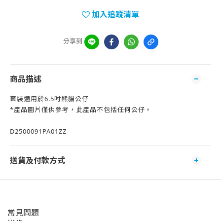
加入追蹤清單
分享到
商品描述
套裝適用於6.5吋熊貓公仔
*產品圖片僅供參考，此產品不包括任何公仔。
D2500091PA01ZZ
送貨及付款方式
常見問題