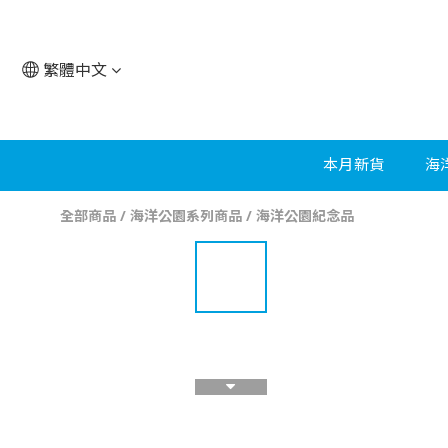
繁體中文
本月新貨
海
全部商品
/
海洋公園系列商品
/
海洋公園紀念品