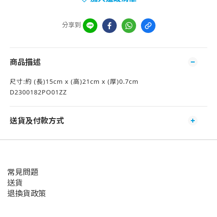
分享到
商品描述
尺寸:約 (長)15cm x (高)21cm x (厚)0.7cm
D2300182PO01ZZ
送貨及付款方式
常見問題
送貨
退換貨政策