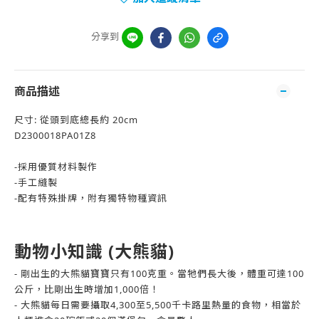
分享到
商品描述
尺寸: 從頭到底總長約 20cm
D2300018PA01Z8
-採用優質材料製作
-手工縫製
-配有特殊掛牌，附有獨特物種資訊
動物小知識 (大熊貓)
- 剛出生的大熊貓寶寶只有100克重。當牠們長大後，體重可達100
公斤，比剛出生時增加1,000倍！
- 大熊貓每日需要攝取4,300至5,500千卡路里熱量的食物，相當於