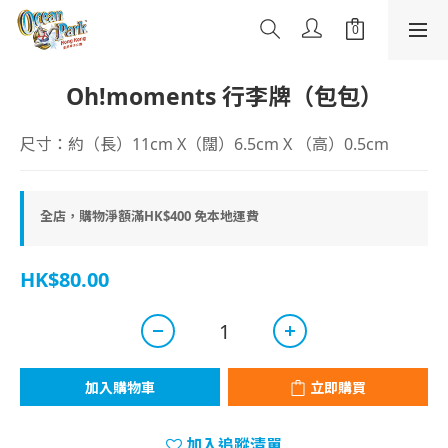
Oh!moments 行李牌（包包）
尺寸：約（長）11cm X（闊）6.5cm X （高）0.5cm
全店，購物淨額滿HK$400 免本地運費
HK$80.00
加入購物車
立即購買
加入追蹤清單