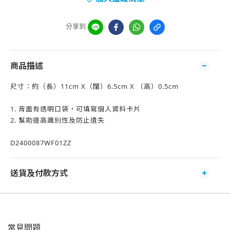
分享到
商品描述
尺寸：約（長）11cm X（闊）6.5cm X （高）0.5cm
1. 背面有透明口袋，可填寫個人資料卡片
2. 幫助提高識別性及防止遺失
D2400087WF01ZZ
送貨及付款方式
常見問題