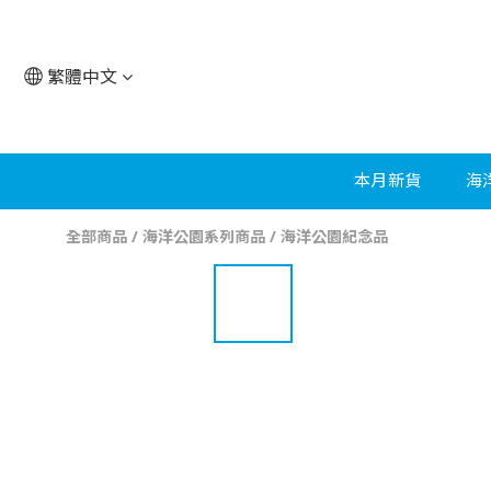
繁體中文
本月新貨
海
全部商品
/
海洋公園系列商品
/
海洋公園紀念品