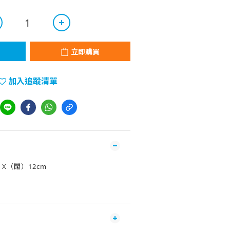
立即購買
加入追蹤清單
 X（闊）12cm