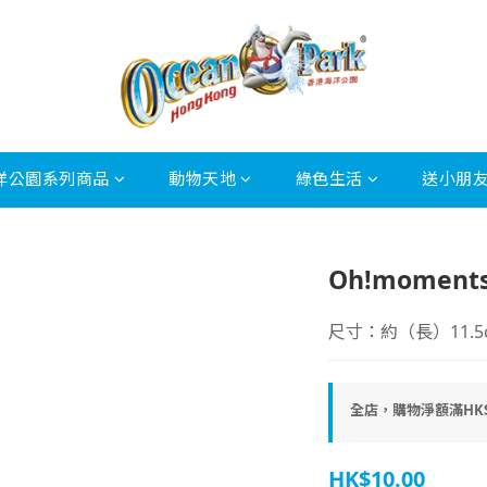
洋公園系列商品
動物天地
綠色生活
送小朋
Oh!momen
尺寸：約（長）11.5c
全店，購物淨額滿HK$
HK$10.00