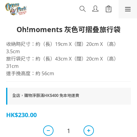
Oh!moments 灰色可摺叠旅行袋
收納時尺寸：約（長）19cm X（闊）20cm X （高）
3.5cm
旅行袋尺寸：約（長）43cm X（闊）20cm X （高）
31cm
連手挽高度：約 56cm
全店，購物淨額滿HK$400 免本地運費
HK$230.00