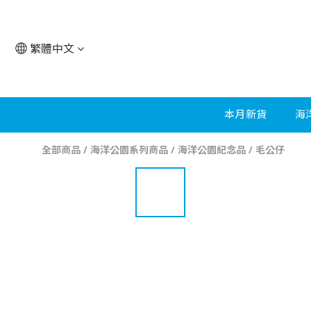
繁體中文
本月新貨
海
全部商品
/
海洋公園系列商品
/
海洋公園紀念品
/
毛公仔