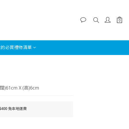
友的必買禮物清單
立即購買
闊)61cm X (高)6cm
400 免本地運費