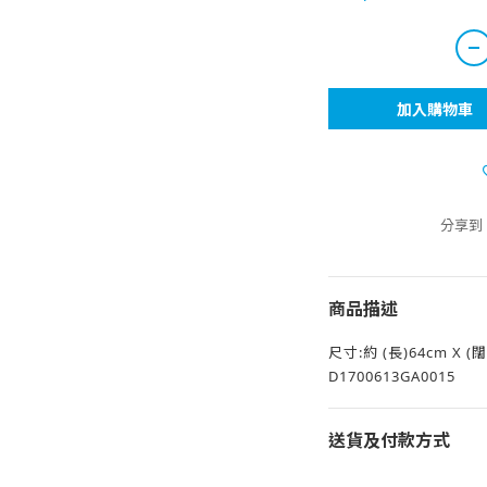
加入購物車
分享到
商品描述
尺寸:約 (長)64cm X (闊
D1700613GA0015
送貨及付款方式