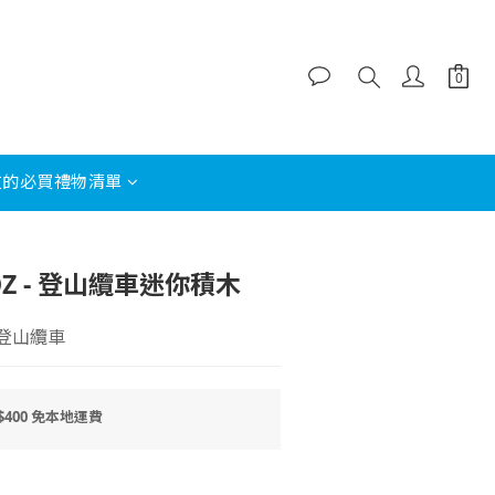
立即購買
友的必買禮物清單
OZ - 登山纜車迷你積木
 登山纜車
400 免本地運費