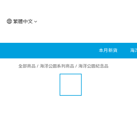
繁體中文
本月新貨
海
全部商品
/
海洋公園系列商品
/
海洋公園紀念品