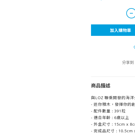
加入購物車
分享到
商品描述
與LOZ 聯乘開發的海洋
- 迷你積木，發揮你的
- 配件數量 : 391粒
- 適合年齡 : 6歲以上
- 外盒尺寸 : 15cm x 8c
- 完成品尺寸 : 10.5cm x