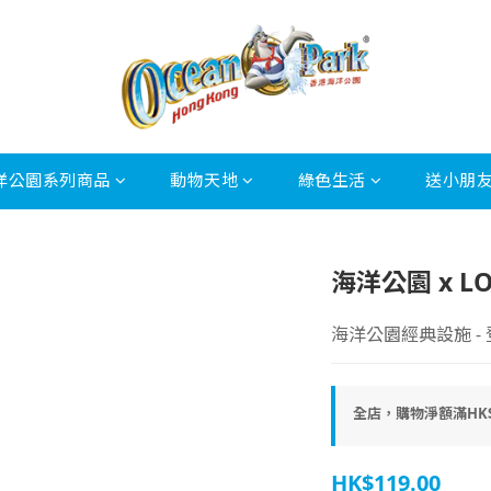
洋公園系列商品
動物天地
綠色生活
送小朋
海洋公園 x L
海洋公園經典設施 -
全店，購物淨額滿HK$
HK$119.00