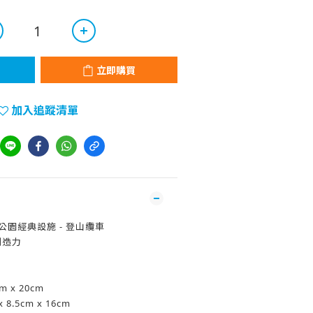
立即購買
加入追蹤清單
公園經典設施 - 登山纜車
創造力
m x 20cm
 8.5cm x 16cm