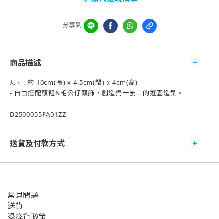
分享到
商品描述
尺寸: 約 10cm(長) x 4.5cm(闊) x 4cm(高)
- 自由搭配頭箍&毛公仔頭飾，創造獨一無二的遊園造型。
D2500055PA01ZZ
送貨及付款方式
常見問題
送貨
退換貨政策