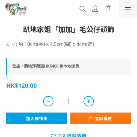
趴地家姐「加加」毛公仔頭飾
尺寸: 約 10cm(長) x 4.5cm(闊) x 4cm(高)
全店，購物淨額滿HK$400 免本地運費
HK$120.00
加入購物車
立即購買
加入追蹤清單