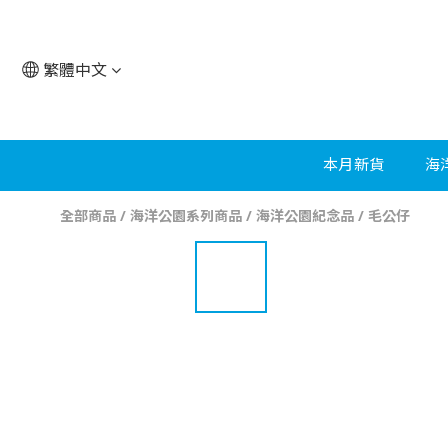
繁體中文
本月新貨
海
全部商品
/
海洋公園系列商品
/
海洋公園紀念品
/
毛公仔