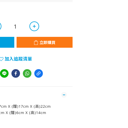
立即購買
加入追蹤清單
m X (闊)17cm X (高)22cm
 X (闊)6cm X (高)14cm