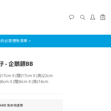
友的必買禮物清單
立即購買
 - 企鵝餵BB
cm X (闊)17cm X (高)22cm
m X (闊)6cm X (高)14cm
400 免本地運費