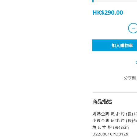
HK$290.00
加入購物車
分享到
商品描述
媽媽企鵝 尺寸:約 (長)17c
小孩企鵝 尺寸:約 (長)6cm
魚 尺寸:約 (長)8cm
D2200016PO01Z9