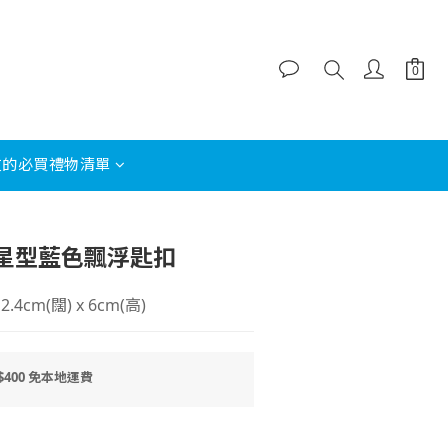
友的必買禮物清單
立即購買
星型藍色飄浮匙扣
2.4cm(闊) x 6cm(高)
400 免本地運費