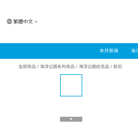
繁體中文
本月新貨
海
全部商品
/
海洋公園系列商品
/
海洋公園紀念品
/
匙扣