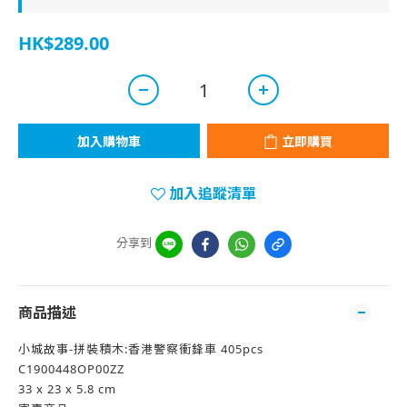
HK$289.00
加入購物車
立即購買
加入追蹤清單
分享到
商品描述
小城故事-拼裝積木:香港警察衝鋒車 405pcs
C1900448OP00ZZ
33 x 23 x 5.8 cm