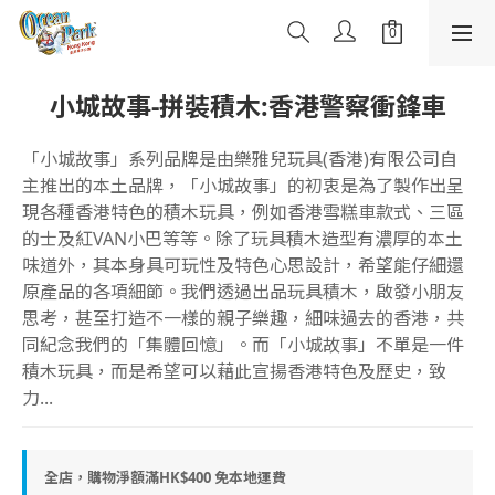
小城故事-拼裝積木:香港警察衝鋒車
「小城故事」系列品牌是由樂雅兒玩具(香港)有限公司自
主推出的本土品牌，「小城故事」的初衷是為了製作出呈
現各種香港特色的積木玩具，例如香港雪糕車款式、三區
的士及紅VAN小巴等等。除了玩具積木造型有濃厚的本土
味道外，其本身具可玩性及特色心思設計，希望能仔細還
原產品的各項細節。我們透過出品玩具積木，啟發小朋友
思考，甚至打造不一樣的親子樂趣，細味過去的香港，共
同紀念我們的「集體回憶」。而「小城故事」不單是一件
積木玩具，而是希望可以藉此宣揚香港特色及歷史，致
力...
全店，購物淨額滿HK$400 免本地運費