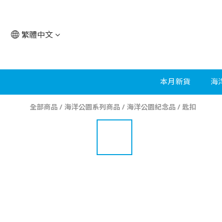
繁體中文
本月新貨
海
全部商品
/
海洋公園系列商品
/
海洋公園紀念品
/
匙扣