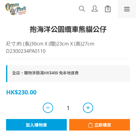
抱海洋公園纜車熊貓公仔
尺寸:約 (長)30cm X (闊)23cm X (高)27cm
D2300234PA0110
全店，購物淨額滿HK$400 免本地運費
HK$230.00
加入購物車
立即購買