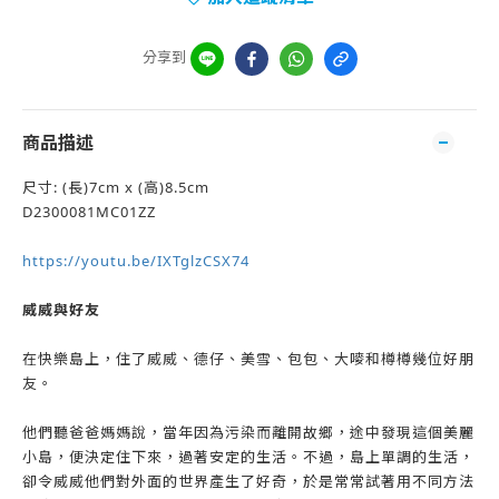
分享到
商品描述
尺寸: (長)7cm x (高)8.5cm
D2300081MC01ZZ
https://youtu.be/IXTglzCSX74
威威與好友
在快樂島上，住了威威、德仔、美雪、包包、大嘜和樽樽幾位好朋
友。
他們聽爸爸媽媽說，當年因為污染而離開故鄉，途中發現這個美麗
小島，便決定住下來，過著安定的生活。不過，島上單調的生活，
卻令威威他們對外面的世界產生了好奇，於是常常試著用不同方法