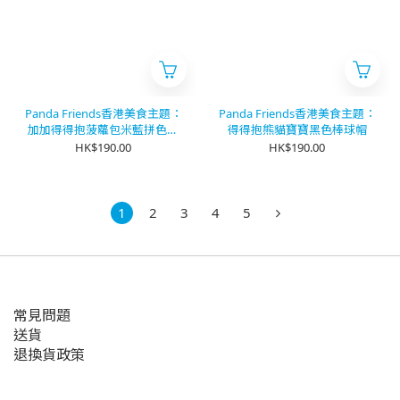
Panda Friends香港美食主題：
Panda Friends香港美食主題：
加加得得抱菠蘿包米藍拼色小
得得抱熊貓寶寶黑色棒球帽
童棒球帽
HK$190.00
HK$190.00
1
2
3
4
5
常見問題
送貨
退換貨政策