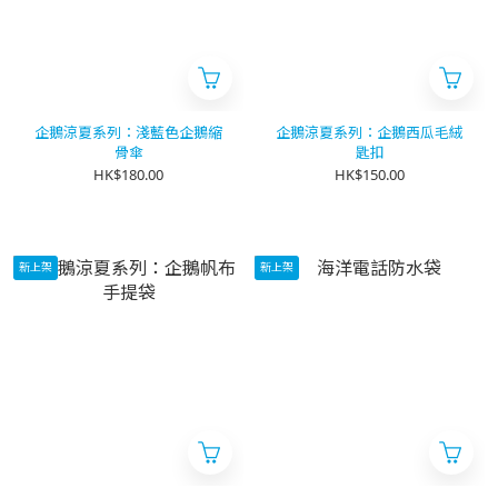
企鵝涼夏系列：淺藍色企鵝縮
企鵝涼夏系列：企鵝西瓜毛絨
骨傘
匙扣
HK$180.00
HK$150.00
新上架
新上架