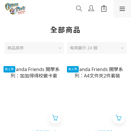
全部商品
商品排序
每頁顯示 24 個
新上架
新上架