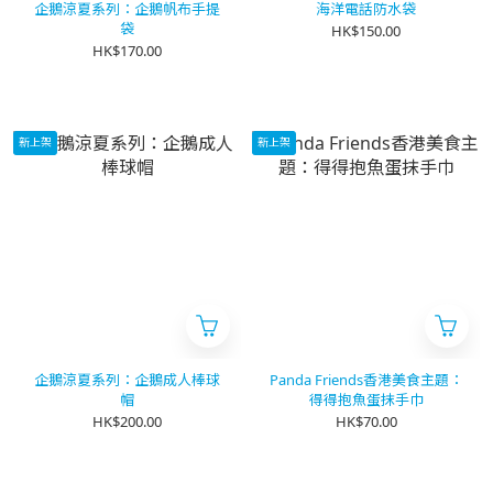
企鵝涼夏系列：企鵝帆布手提
海洋電話防水袋
袋
HK$150.00
HK$170.00
新上架
新上架
企鵝涼夏系列：企鵝成人棒球
Panda Friends香港美食主題：
帽
得得抱魚蛋抹手巾
HK$200.00
HK$70.00