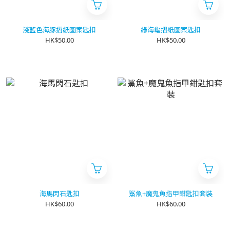
淺藍色海豚摺紙圖案匙扣
綠海龜摺紙圖案匙扣
HK$50.00
HK$50.00
海馬閃石匙扣
鯊魚+魔鬼魚指甲鉗匙扣套裝
HK$60.00
HK$60.00