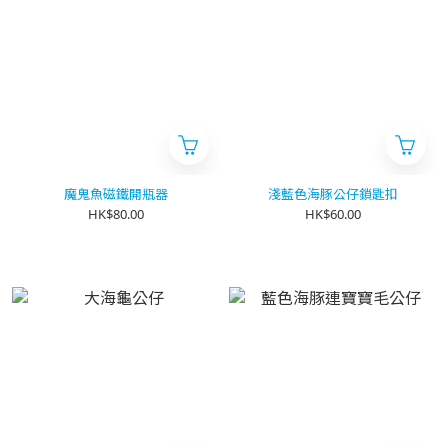
魔鬼魚磁鐵開瓶器
淺藍色海豚公仔鎖匙扣
HK$80.00
HK$60.00