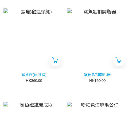
鯊魚燈(連頸繩)
鯊魚匙扣開瓶器
HK$60.00
HK$60.00