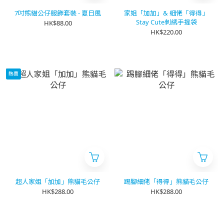
7吋熊貓公仔服飾套裝 - 夏日風
家姐「加加」& 細佬「得得」
Stay Cute刺綉手提袋
HK$88.00
HK$220.00
熱賣
超人家姐「加加」熊貓毛公仔
踢腳細佬「得得」熊貓毛公仔
HK$288.00
HK$288.00