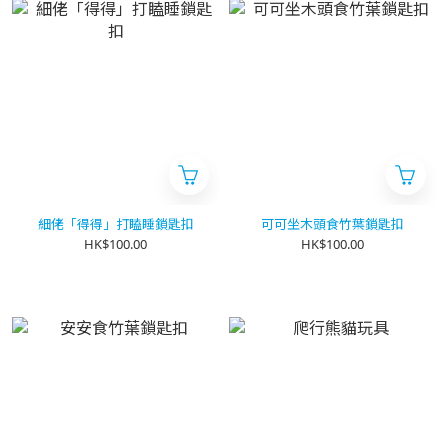
細佬「得得」打瞌睡鎖匙扣
可可坐木頭食竹葉鎖匙扣
HK$100.00
HK$100.00