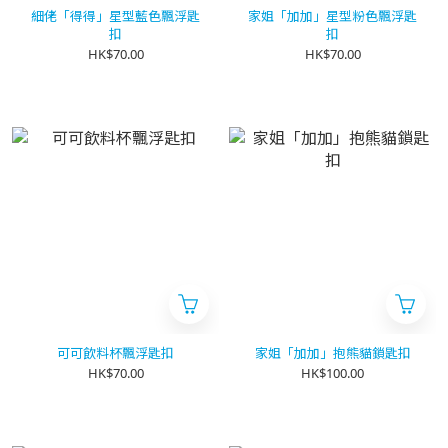
細佬「得得」星型藍色飄浮匙
家姐「加加」星型粉色飄浮匙
扣
扣
HK$70.00
HK$70.00
可可飲料杯飄浮匙扣
家姐「加加」抱熊貓鎖匙扣
HK$70.00
HK$100.00