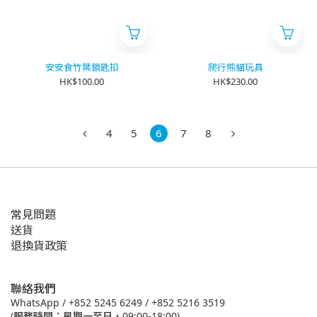
安安食竹葉鎖匙扣
爬行熊貓玩具
HK$100.00
HK$230.00
4
5
6
7
8
常見問題
送貨
退換貨政策
聯絡我們
WhatsApp /
+852 5245 6249
/
+852 5216 3519
(服務時間：星期一至日，09:00-18:00)