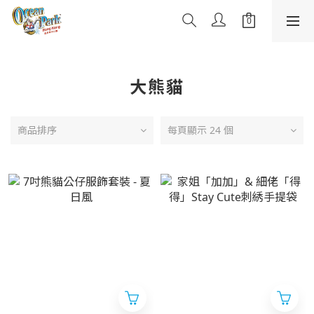
大熊貓
商品排序
每頁顯示 24 個