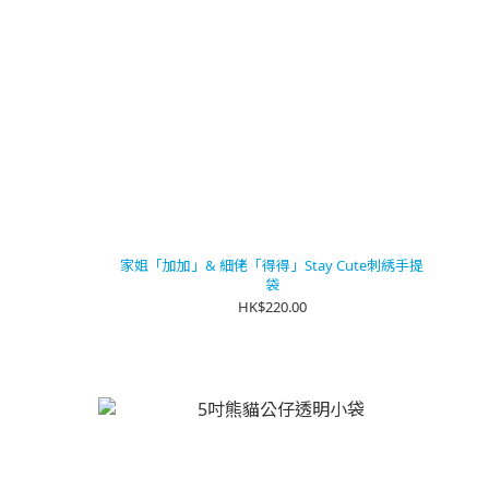
家姐「加加」& 細佬「得得」Stay Cute刺綉手提
袋
HK$220.00