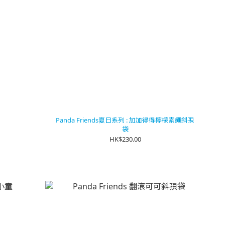
Panda Friends夏日系列 : 加加得得檸檬索繩斜孭
袋
HK$230.00