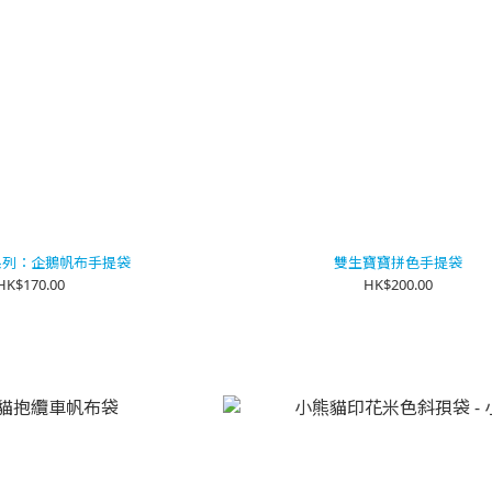
系列：企鵝帆布手提袋
雙生寶寶拼色手提袋
HK$170.00
HK$200.00