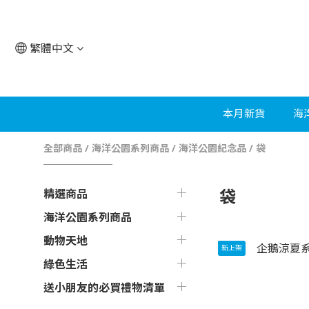
繁體中文
本月新貨
海
全部商品
/
海洋公園系列商品
/
海洋公園紀念品
/
袋
袋
精選商品
海洋公園系列商品
動物天地
新上架
綠色生活
送小朋友的必買禮物清單