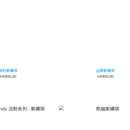
海豹索繩袋
企鵝索繩袋
HK$95.00
HK$95.00