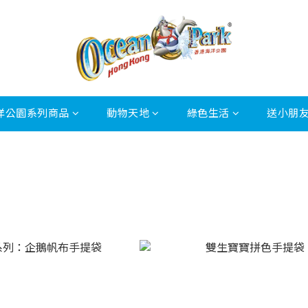
洋公園系列商品
動物天地
綠色生活
送小朋