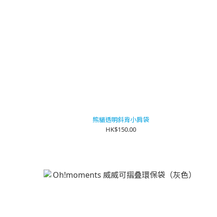
熊貓透明斜背小肩袋
HK$150.00