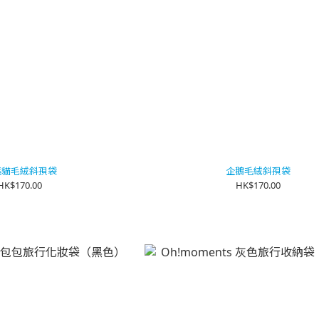
熊貓毛絨斜孭袋
企鵝毛絨斜孭袋
HK$170.00
HK$170.00