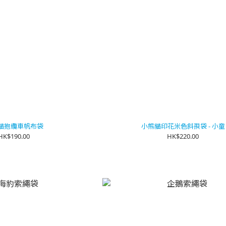
貓抱纜車帆布袋
小熊貓印花米色斜孭袋 - 小童
HK$190.00
HK$220.00