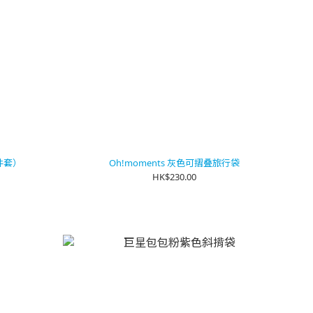
2件套）
Oh!moments 灰色可摺叠旅行袋
HK$230.00