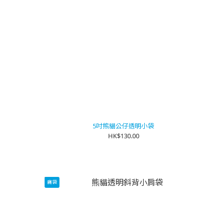
5吋熊貓公仔透明小袋
HK$130.00
痛袋