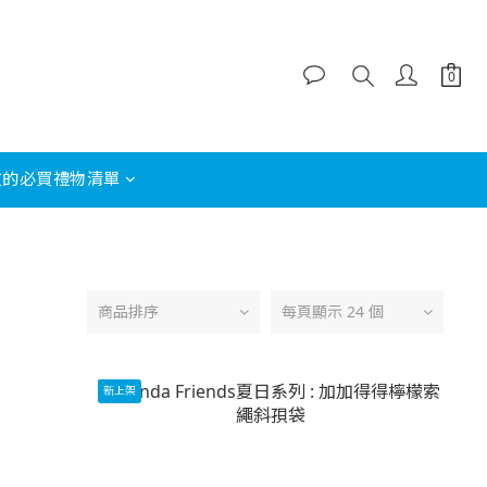
友的必買禮物清單
商品排序
每頁顯示 24 個
新上架